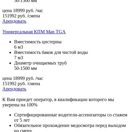
50-1500 мм
цена
18999
руб.
/час
151992
руб.
/смена
Арендовать
Универсальная КПМ Man TGA
Вместимость цистерны
6 м3
Вместимость баков для чистой воды
7 м3
Диаметр очищаемых труб
50-1500 мм
цена
18999
руб.
/час
151992
руб.
/смена
Арендовать
К Вам приедет оператор, в квалификации которого мы
уверены на 100%
Сертифицированные водители-ассенизаторы со стажем
от 5 лет
Обязательное прохождение медосмотра перед выходом
на смену