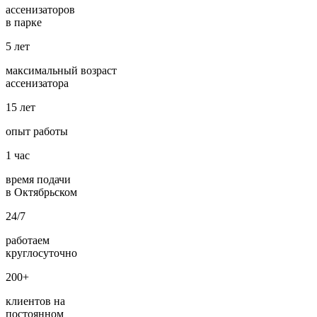
ассенизаторов
в парке
5
лет
максимальный возраст
ассенизатора
15
лет
опыт работы
1
час
время подачи
в Октябрьском
24/7
работаем
круглосуточно
200+
клиентов на
постоянном