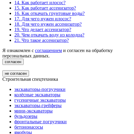
14. Как работает илосос?
15. Как работает ассенизатор?
16. Как откачать грунтовые воды?
17. Для чего нужен илосос?
18. Для чего нужен ассенизатор?
19. Что делает ассенизатор?
20. Чем откачать воду из колодца?
21. Что такое ассенизатор?
Я ознакомлен с
соглашением
и согласен на обработку
персональных данных.
согласен
не согласен
Строительная спецтехника
экскаваторы-погрузчики
колёсные экскаваторы
гусеничные экскаваторы
экскаваторы-грейферы
мини-экскаваторы
бульдозеры
фронтальные погрузчики
бетононасосы
ямобуры