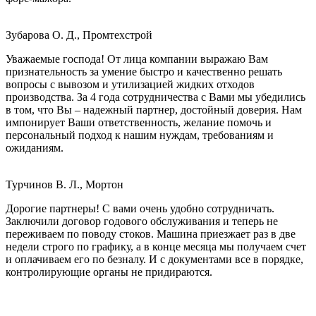
Зубарова О. Д., Промтехстрой
Уважаемые господа! От лица компании выражаю Вам
признательность за умение быстро и качественно решать
вопросы с вывозом и утилизацией жидких отходов
производства. За 4 года сотрудничества с Вами мы убедились
в том, что Вы – надежный партнер, достойный доверия. Нам
импонирует Ваши ответственность, желание помочь и
персональный подход к нашим нуждам, требованиям и
ожиданиям.
Турчинов В. Л., Мортон
Дорогие партнеры! С вами очень удобно сотрудничать.
Заключили договор годового обслуживания и теперь не
переживаем по поводу стоков. Машина приезжает раз в две
недели строго по графику, а в конце месяца мы получаем счет
и оплачиваем его по безналу. И с документами все в порядке,
контролирующие органы не придираются.