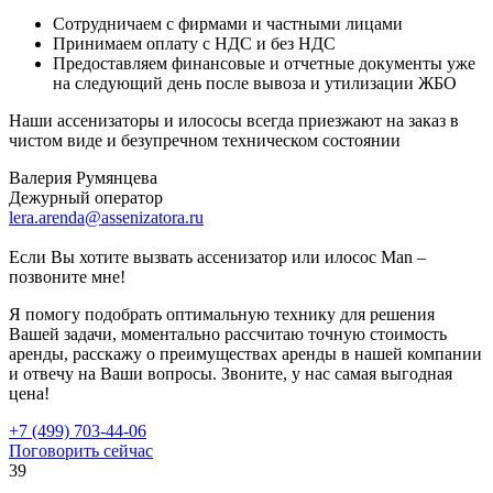
Сотрудничаем с фирмами и частными лицами
Принимаем оплату с НДС и без НДС
Предоставляем финансовые и отчетные документы уже
на следующий день после вывоза и утилизации ЖБО
Наши ассенизаторы и илососы всегда приезжают на заказ в
чистом виде и безупречном техническом состоянии
Валерия Румянцева
Дежурный оператор
lera.arenda@assenizatora.ru
Если Вы хотите вызвать ассенизатор или илосос Man –
позвоните мне!
Я помогу подобрать оптимальную технику для решения
Вашей задачи, моментально рассчитаю точную стоимость
аренды, расскажу о преимуществах аренды в нашей компании
и отвечу на Ваши вопросы. Звоните, у нас самая выгодная
цена!
+7 (499) 703-44-06
Поговорить сейчас
39