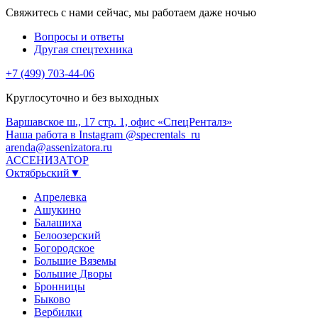
Свяжитесь с нами сейчас, мы работаем даже ночью
Вопросы и ответы
Другая спецтехника
+7 (499) 703-44-06
Круглосуточно и без выходных
Варшавское ш., 17 стр. 1, офис «СпецРенталз»
Наша работа в Instagram @specrentals_ru
arenda@assenizatora.ru
АССЕНИЗАТОР
Октябрьский▼
Апрелевка
Ашукино
Балашиха
Белоозерский
Богородское
Большие Вяземы
Большие Дворы
Бронницы
Быково
Вербилки