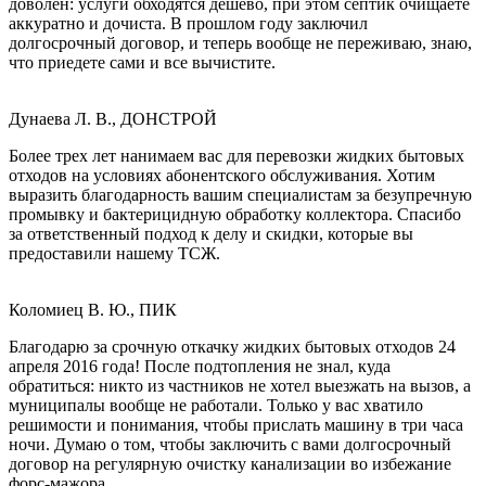
доволен: услуги обходятся дешево, при этом септик очищаете
аккуратно и дочиста. В прошлом году заключил
долгосрочный договор, и теперь вообще не переживаю, знаю,
что приедете сами и все вычистите.
Дунаева Л. В., ДОНСТРОЙ
Более трех лет нанимаем вас для перевозки жидких бытовых
отходов на условиях абонентского обслуживания. Хотим
выразить благодарность вашим специалистам за безупречную
промывку и бактерицидную обработку коллектора. Спасибо
за ответственный подход к делу и скидки, которые вы
предоставили нашему ТСЖ.
Коломиец В. Ю., ПИК
Благодарю за срочную откачку жидких бытовых отходов 24
апреля 2016 года! После подтопления не знал, куда
обратиться: никто из частников не хотел выезжать на вызов, а
муниципалы вообще не работали. Только у вас хватило
решимости и понимания, чтобы прислать машину в три часа
ночи. Думаю о том, чтобы заключить с вами долгосрочный
договор на регулярную очистку канализации во избежание
форс-мажора.