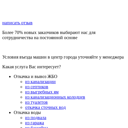
написать отзыв
Более 70% новых заказчиков выбирают нас для
сотрудничества на постоянной основе
Условия въезда машин в центр города уточняйте у менеджера
Какая услуга Вас интересует?
Откачка и вывоз ЖБО
из канализации
из септиков
из выгребных ям
из канализационных колодцев
из туалетов
откачка сточных вод
Откачка воды
из подвала
из гаража
из бассейна