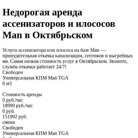
Недорогая аренда
ассенизаторов и илососов
Man
в Октябрьском
Услуги ассенизатора или илососа на базе Man —
принудительная откачка канализации, септиков и выгребных
ям. Самая низкая стоимость услуг в Октябрьском. Звоните,
служба откачки работает 24/7!
Свободен
Универсальная КПМ Man TGA
6 м3
Стоимость аренды
0
руб.
/час
18999
руб.
/час
0
руб.
151992
руб.
смена
Свободен
Универсальная КПМ Man TGA