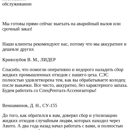
обслуживании
Мы готовы прямо сейчас выехать на аварийный вызов или
срочный заказ!
Наши клиенты рекомендуют нас, потому что мы аккуратнее и
дешевле других
Кривозубов В. М., ЛИДЕР
Спасибо, что помогли оперативно и недорого наладить сбор
жидких промышленных отходов с нашего цеха. СЭС
полностью удовлетворена тем, как вы обрабатываете колодец
после выкачки. Все чисто, аккуратно, без характерного запаха.
Будем работать со СпецРенталз-Ассенизаторы!
Вениаминов, Д. Н., СУ-155
До того, как обратился к вам, доверял сбор и утилизацию
жидких отходов случайным людям, которых находил через
Авито. А два года назад начал работать с вами, и полностью