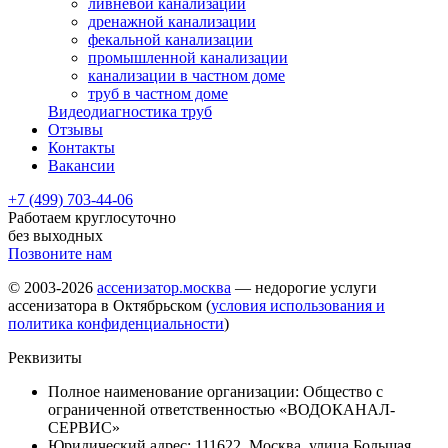
ливневой канализации
дренажной канализации
фекальной канализации
промышленной канализации
канализации в частном доме
труб в частном доме
Видеодиагностика труб
Отзывы
Контакты
Вакансии
+7 (499) 703-44-06
Работаем круглосуточно
без выходных
Позвоните нам
© 2003-2026
ассенизатор.москва
— недорогие услуги
ассенизатора в Октябрьском (
условия использования и
политика конфиденциальности
)
Реквизиты
Полное наименование организации: Общество с
ограниченной ответственностью «ВОДОКАНАЛ-
СЕРВИС»
Юридический адрес: 111622, Москва, улица Большая