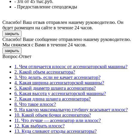
- З/п от 45 тыс.руб.
- Предоставление спецодежды
Спасибо! Ваш отзыв отправлен нашему руководителю. Он
будет размещен на сайте в течение 24 часов.
закрыть
Спасибо! Ваше сообщение отправлено нашему руководителю.
Мы свяжемся с Вами в течение 24 часов.
закрыть
Вопрос-Ответ
1. Чем отличается илосос от ассенизаторской машины?
2. Какой объем ассенизатора?
3. Что делать, если не качает ассенизатор?
4. Какая ширина ассенизаторской машины?
5. Какой диаметр шланга ассенизатора?
6. Какая высота у ассенизаторской машины?
7. Какая длина шланга ассенизатора?
8. Что такое илосос?
9. На какую максимальную глубину всасывает илосос?
10. Какой объем бочки ассенизатора?
11. Что лучше — ассенизатор или илосос?
12. Как выбрать илосос?
13. Куда сливают отходы ассенизаторы?