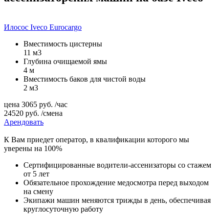
Илосос Iveco Eurocargo
Вместимость цистерны
11 м3
Глубина очищаемой ямы
4 м
Вместимость баков для чистой воды
2 м3
цена
3065
руб.
/час
24520
руб.
/смена
Арендовать
К Вам приедет оператор, в квалификации которого мы
уверены на 100%
Сертифицированные водители-ассенизаторы со стажем
от 5 лет
Обязательное прохождение медосмотра перед выходом
на смену
Экипажи машин меняются трижды в день, обеспечивая
круглосуточную работу