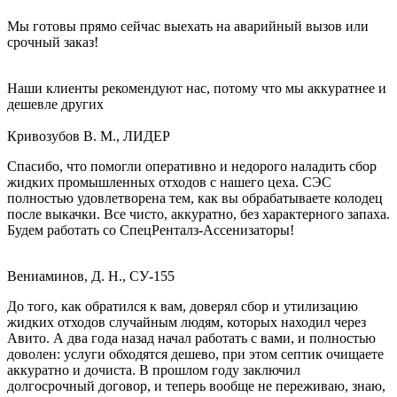
Мы готовы прямо сейчас выехать на аварийный вызов или
срочный заказ!
Наши клиенты рекомендуют нас, потому что мы аккуратнее и
дешевле других
Кривозубов В. М., ЛИДЕР
Спасибо, что помогли оперативно и недорого наладить сбор
жидких промышленных отходов с нашего цеха. СЭС
полностью удовлетворена тем, как вы обрабатываете колодец
после выкачки. Все чисто, аккуратно, без характерного запаха.
Будем работать со СпецРенталз-Ассенизаторы!
Вениаминов, Д. Н., СУ-155
До того, как обратился к вам, доверял сбор и утилизацию
жидких отходов случайным людям, которых находил через
Авито. А два года назад начал работать с вами, и полностью
доволен: услуги обходятся дешево, при этом септик очищаете
аккуратно и дочиста. В прошлом году заключил
долгосрочный договор, и теперь вообще не переживаю, знаю,