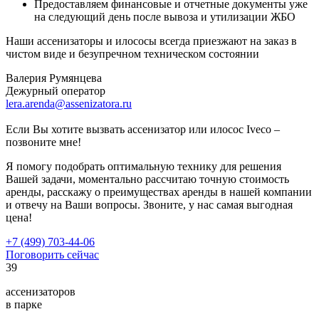
Предоставляем финансовые и отчетные документы уже
на следующий день после вывоза и утилизации ЖБО
Наши ассенизаторы и илососы всегда приезжают на заказ в
чистом виде и безупречном техническом состоянии
Валерия Румянцева
Дежурный оператор
lera.arenda@assenizatora.ru
Если Вы хотите вызвать ассенизатор или илосос Iveco –
позвоните мне!
Я помогу подобрать оптимальную технику для решения
Вашей задачи, моментально рассчитаю точную стоимость
аренды, расскажу о преимуществах аренды в нашей компании
и отвечу на Ваши вопросы. Звоните, у нас самая выгодная
цена!
+7 (499) 703-44-06
Поговорить сейчас
39
ассенизаторов
в парке