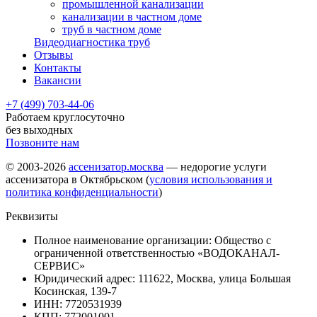
промышленной канализации
канализации в частном доме
труб в частном доме
Видеодиагностика труб
Отзывы
Контакты
Вакансии
+7 (499) 703-44-06
Работаем круглосуточно
без выходных
Позвоните нам
© 2003-2026
ассенизатор.москва
— недорогие услуги
ассенизатора в Октябрьском (
условия использования и
политика конфиденциальности
)
Реквизиты
Полное наименование организации: Общество с
ограниченной ответственностью «ВОДОКАНАЛ-
СЕРВИС»
Юридический адрес: 111622, Москва, улица Большая
Косинская, 139-7
ИНН: 7720531939
КПП: 772001001