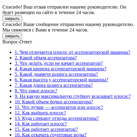
Спасибо! Ваш отзыв отправлен нашему руководителю. Он
будет размещен на сайте в течение 24 часов.
закрыть
Спасибо! Ваше сообщение отправлено нашему руководителю.
Мы свяжемся с Вами в течение 24 часов.
закрыть
Вопрос-Ответ
1. Чем отличается илосос от ассенизаторской машины?
2. Какой объем ассенизатора?
3. Что делать, если не качает ассенизатор?
4. Какая ширина ассенизаторской машины?
5. Какой диаметр шланга ассенизатора?
6. Какая высота у ассенизаторской машины?
7. Какая длина шланга ассенизатора?
8. Что такое илосос?
9. На какую максимальную глубину всасывает илосос?
10. Какой объем бочки ассенизатора?
11. Что лучше — ассенизатор или илосос?
12. Как выбрать илосос?
13. Куда сливают отходы ассенизаторы?
14. Как работает илосос?
15. Как работает ассенизатор?
16. Как откачать грунтовые воды?