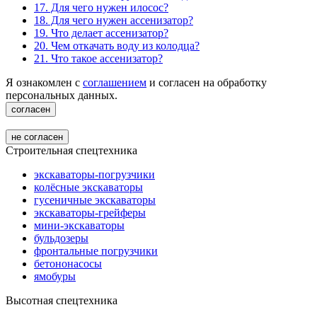
17. Для чего нужен илосос?
18. Для чего нужен ассенизатор?
19. Что делает ассенизатор?
20. Чем откачать воду из колодца?
21. Что такое ассенизатор?
Я ознакомлен с
соглашением
и согласен на обработку
персональных данных.
согласен
не согласен
Строительная спецтехника
экскаваторы-погрузчики
колёсные экскаваторы
гусеничные экскаваторы
экскаваторы-грейферы
мини-экскаваторы
бульдозеры
фронтальные погрузчики
бетононасосы
ямобуры
Высотная спецтехника