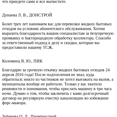
что приедете сами и все вычистите.
Дунаева Л. В., ДОНСТРОЙ
Более трех лет нанимаем вас для перевозки жидких бытовых
отходов на условиях абонентского обслуживания. Хотим
выразить благодарность вашим специалистам за безупречную
промывку и бактерицидную обработку коллектора. Спасибо
за ответственный подход к делу и скидки, которые вы
предоставили нашему ТСЖ.
Коломиец В. Ю., ПИК
Благодарю за срочную откачку жидких бытовых отходов 24
апреля 2016 года! После подтопления не знал, куда
обратиться: никто из частников не хотел выезжать на вызов, а
муниципалы вообще не работали. Только у вас хватило
решимости и понимания, чтобы прислать машину в три часа
ночи. Думаю о том, чтобы заключить с вами долгосрочный
договор на регулярную очистку канализации во избежание
форс-мажора.
Зубарова О. Д., Промтехстрой