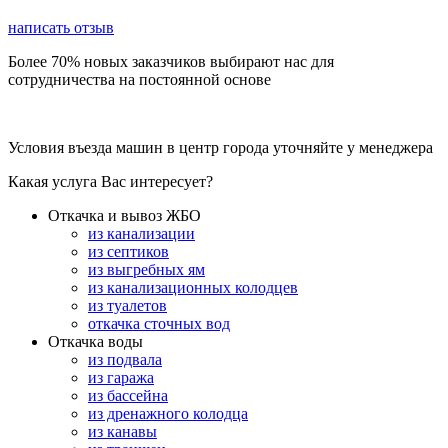
написать отзыв
Более 70% новых заказчиков выбирают нас для
сотрудничества на постоянной основе
Условия въезда машин в центр города уточняйте у менеджера
Какая услуга Вас интересует?
Откачка и вывоз ЖБО
из канализации
из септиков
из выгребных ям
из канализационных колодцев
из туалетов
откачка сточных вод
Откачка воды
из подвала
из гаража
из бассейна
из дренажного колодца
из канавы