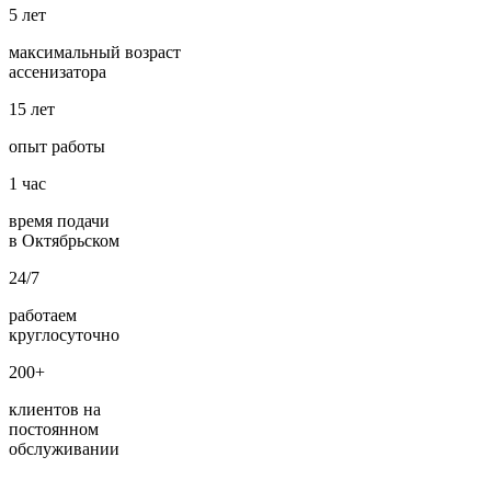
5
лет
максимальный возраст
ассенизатора
15
лет
опыт работы
1
час
время подачи
в Октябрьском
24/7
работаем
круглосуточно
200+
клиентов на
постоянном
обслуживании