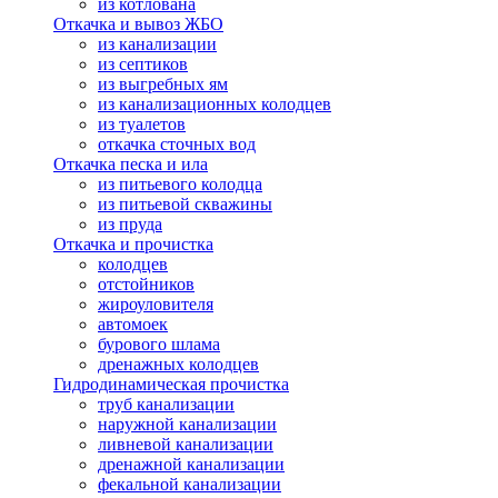
из котлована
Откачка и вывоз ЖБО
из канализации
из септиков
из выгребных ям
из канализационных колодцев
из туалетов
откачка сточных вод
Откачка песка и ила
из питьевого колодца
из питьевой скважины
из пруда
Откачка и прочистка
колодцев
отстойников
жироуловителя
автомоек
бурового шлама
дренажных колодцев
Гидродинамическая прочистка
труб канализации
наружной канализации
ливневой канализации
дренажной канализации
фекальной канализации