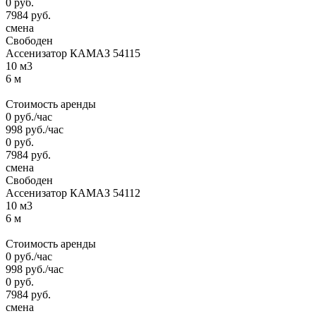
0
руб.
7984
руб.
смена
Свободен
Ассенизатор КАМАЗ 54115
10 м3
6 м
Стоимость аренды
0
руб.
/час
998
руб.
/час
0
руб.
7984
руб.
смена
Свободен
Ассенизатор КАМАЗ 54112
10 м3
6 м
Стоимость аренды
0
руб.
/час
998
руб.
/час
0
руб.
7984
руб.
смена