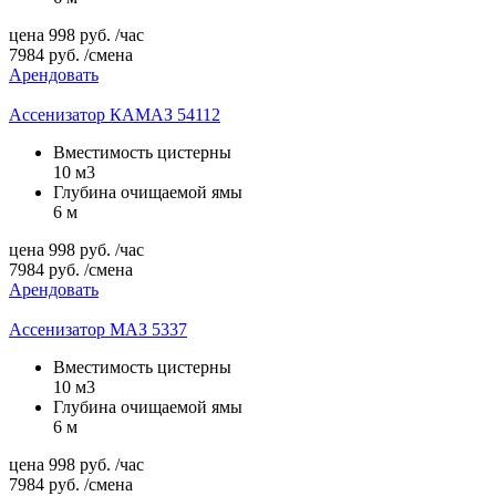
цена
998
руб.
/час
7984
руб.
/смена
Арендовать
Ассенизатор КАМАЗ 54112
Вместимость цистерны
10 м3
Глубина очищаемой ямы
6 м
цена
998
руб.
/час
7984
руб.
/смена
Арендовать
Ассенизатор МАЗ 5337
Вместимость цистерны
10 м3
Глубина очищаемой ямы
6 м
цена
998
руб.
/час
7984
руб.
/смена