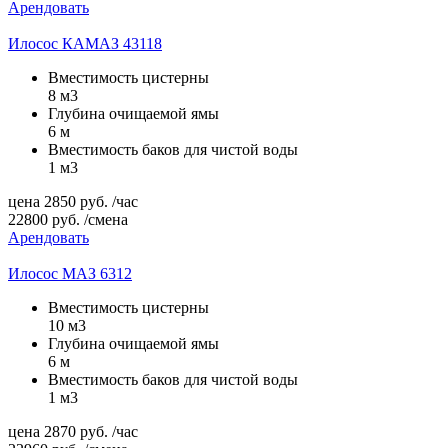
Арендовать
Илосос КАМАЗ 43118
Вместимость цистерны
8 м3
Глубина очищаемой ямы
6 м
Вместимость баков для чистой воды
1 м3
цена
2850
руб.
/час
22800
руб.
/смена
Арендовать
Илосос МАЗ 6312
Вместимость цистерны
10 м3
Глубина очищаемой ямы
6 м
Вместимость баков для чистой воды
1 м3
цена
2870
руб.
/час