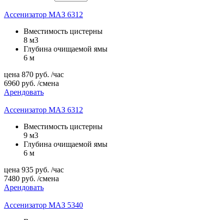
Ассенизатор МАЗ 6312
Вместимость цистерны
8 м3
Глубина очищаемой ямы
6 м
цена
870
руб.
/час
6960
руб.
/смена
Арендовать
Ассенизатор МАЗ 6312
Вместимость цистерны
9 м3
Глубина очищаемой ямы
6 м
цена
935
руб.
/час
7480
руб.
/смена
Арендовать
Ассенизатор МАЗ 5340