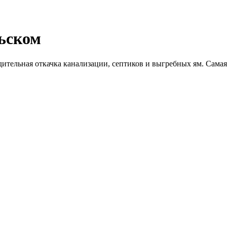
ьском
дительная откачка канализации, септиков и выгребных ям. Самая