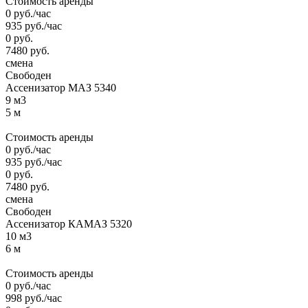
Стоимость аренды
0
руб.
/час
935
руб.
/час
0
руб.
7480
руб.
смена
Свободен
Ассенизатор МАЗ 5340
9 м3
5 м
Стоимость аренды
0
руб.
/час
935
руб.
/час
0
руб.
7480
руб.
смена
Свободен
Ассенизатор КАМАЗ 5320
10 м3
6 м
Стоимость аренды
0
руб.
/час
998
руб.
/час