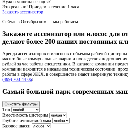
Нужна машина сегодня?
Это реально!
Приедем в течение 1 часа
Заказать ассенизатор
Сейчас в Октябрьском
— мы работаем
Закажите ассенизатор или илосос для о
делают более 200 наших постоянных кл
Аренда ассенизаторов и илососов с объемом рабочей цистерны
масштабные коммунальные аварии и последствия подтопления 
рублей за час работы спецтехники. В каталоге компании предс
компании находится в идеальном техническом состоянии, про
работы в сфере ЖКХ, в совершенстве знают вверенную технику.
(499) 703-44-06
!
Самый большой парк современных маш
Очистить фильтры
Тип
Вместимость цистерны
Глубина очищаемой ямы
Базовое шасси