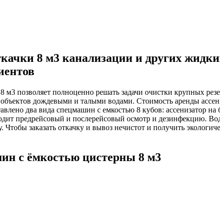
ткачки 8 м3 канализации и других жидких
иентов
 8 м3 позволяет полноценно решать задачи очистки крупных рез
объектов дождевыми и талыми водами. Стоимость аренды ассени
тавлено два вида спецмашин с емкостью 8 кубов: ассенизатор на
ходит предрейсовый и послерейсовый осмотр и дезинфекцию. В
 Чтобы заказать откачку и вывоз нечистот и получить экологич
ин с ёмкостью цистерны 8 м3