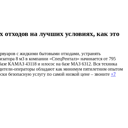
 отходов на лучших условиях, как это
ервуаров с жидкими бытовыми отходами, устранять
затора 8 м3 в компании «СпецРенталз» начинается от 795
 базе КАМАЗ 43118 и илосос на базе МАЗ 6312. Вся техника
одители-операторы обладают как минимум пятилетним опытом
ески безопасную услугу по самой низкой цене – звоните
+7