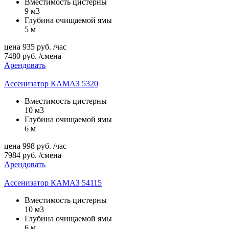
Вместимость цистерны
9 м3
Глубина очищаемой ямы
5 м
цена
935
руб.
/час
7480
руб.
/смена
Арендовать
Ассенизатор КАМАЗ 5320
Вместимость цистерны
10 м3
Глубина очищаемой ямы
6 м
цена
998
руб.
/час
7984
руб.
/смена
Арендовать
Ассенизатор КАМАЗ 54115
Вместимость цистерны
10 м3
Глубина очищаемой ямы
6 м