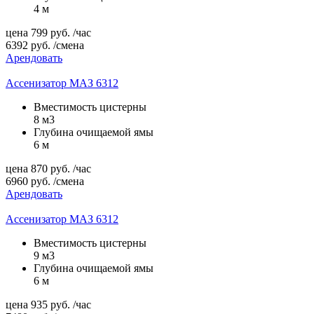
4 м
цена
799
руб.
/час
6392
руб.
/смена
Арендовать
Ассенизатор МАЗ 6312
Вместимость цистерны
8 м3
Глубина очищаемой ямы
6 м
цена
870
руб.
/час
6960
руб.
/смена
Арендовать
Ассенизатор МАЗ 6312
Вместимость цистерны
9 м3
Глубина очищаемой ямы
6 м
цена
935
руб.
/час