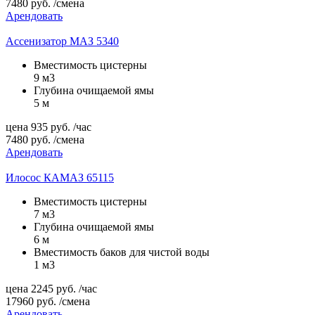
7480
руб.
/смена
Арендовать
Ассенизатор МАЗ 5340
Вместимость цистерны
9 м3
Глубина очищаемой ямы
5 м
цена
935
руб.
/час
7480
руб.
/смена
Арендовать
Илосос КАМАЗ 65115
Вместимость цистерны
7 м3
Глубина очищаемой ямы
6 м
Вместимость баков для чистой воды
1 м3
цена
2245
руб.
/час
17960
руб.
/смена
Арендовать