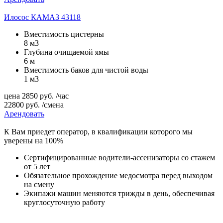
Илосос КАМАЗ 43118
Вместимость цистерны
8 м3
Глубина очищаемой ямы
6 м
Вместимость баков для чистой воды
1 м3
цена
2850
руб.
/час
22800
руб.
/смена
Арендовать
К Вам приедет оператор, в квалификации которого мы
уверены на 100%
Сертифицированные водители-ассенизаторы со стажем
от 5 лет
Обязательное прохождение медосмотра перед выходом
на смену
Экипажи машин меняются трижды в день, обеспечивая
круглосуточную работу