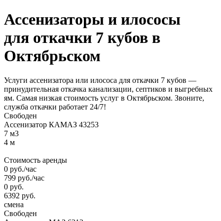
Ассенизаторы и илососы
для откачки
7 кубов
в
Октябрьском
Услуги ассенизатора или илососа для откачки 7 кубов —
принудительная откачка канализации, септиков и выгребных
ям. Самая низкая стоимость услуг в Октябрьском. Звоните,
служба откачки работает 24/7!
Свободен
Ассенизатор КАМАЗ 43253
7 м3
4 м
Стоимость аренды
0
руб.
/час
799
руб.
/час
0
руб.
6392
руб.
смена
Свободен