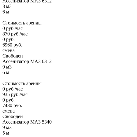
Ассенизатор МАЗ 6312
8 м3
6 м
Стоимость аренды
0
руб.
/час
870
руб.
/час
0
руб.
6960
руб.
смена
Свободен
Ассенизатор МАЗ 6312
9 м3
6 м
Стоимость аренды
0
руб.
/час
935
руб.
/час
0
руб.
7480
руб.
смена
Свободен
Ассенизатор МАЗ 5340
9 м3
5 м