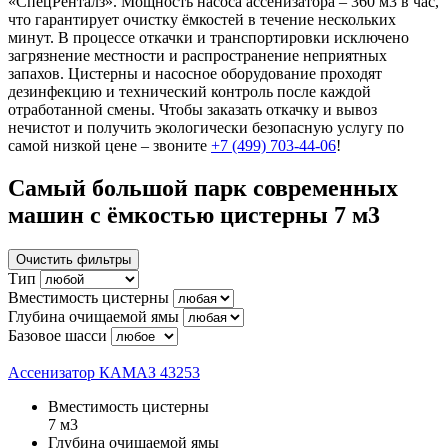
«СпецРенталз». Мощность насоса ассенизатора – 360 м3 в час,
что гарантирует очистку ёмкостей в течение нескольких
минут. В процессе откачки и транспортировки исключено
загрязнение местности и распространение неприятных
запахов. Цистерны и насосное оборудование проходят
дезинфекцию и технический контроль после каждой
отработанной смены. Чтобы заказать откачку и вывоз
нечистот и получить экологически безопасную услугу по
самой низкой цене – звоните
+7 (499) 703-44-06
!
Самый большой парк современных
машин с ёмкостью цистерны 7 м3
Очистить фильтры
Тип
Вместимость цистерны
Глубина очищаемой ямы
Базовое шасси
Ассенизатор КАМАЗ 43253
Вместимость цистерны
7 м3
Глубина очищаемой ямы