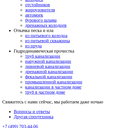
отстойников
жироуловителя
автомоек
бурового шлама
дренажных колодцев
Откачка песка и ила
из питьевого колодца
из питьевой скважины
из пруда
Гидродинамическая прочистка
труб канализации
наружной канализации
ливневой канализации
дренажной канализации
фекальной канализации
промышленной канализации
канализации в частном доме
труб в частном доме
Свяжитесь с нами сейчас, мы работаем даже ночью
Вопросы и ответы
Другая спецтехника
+7 (499) 703-44-06