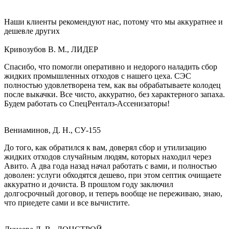
Наши клиенты рекомендуют нас, потому что мы аккуратнее и
дешевле других
Кривозубов В. М., ЛИДЕР
Спасибо, что помогли оперативно и недорого наладить сбор
жидких промышленных отходов с нашего цеха. СЭС
полностью удовлетворена тем, как вы обрабатываете колодец
после выкачки. Все чисто, аккуратно, без характерного запаха.
Будем работать со СпецРенталз-Ассенизаторы!
Вениаминов, Д. Н., СУ-155
До того, как обратился к вам, доверял сбор и утилизацию
жидких отходов случайным людям, которых находил через
Авито. А два года назад начал работать с вами, и полностью
доволен: услуги обходятся дешево, при этом септик очищаете
аккуратно и дочиста. В прошлом году заключил
долгосрочный договор, и теперь вообще не переживаю, знаю,
что приедете сами и все вычистите.