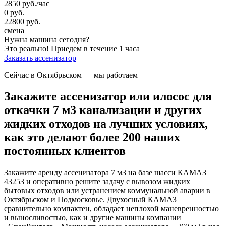
2850
руб.
/час
0
руб.
22800
руб.
смена
Нужна машина сегодня?
Это реально!
Приедем в течение 1 часа
Заказать ассенизатор
Сейчас в Октябрьском
— мы работаем
Закажите ассенизатор или илосос для
откачки 7 м3 канализации и других
жидких отходов на лучших условиях,
как это делают более 200 наших
постоянных клиентов
Закажите аренду ассенизатора 7 м3 на базе шасси КАМАЗ
43253 и оперативно решите задачу с вывозом жидких
бытовых отходов или устранением коммунальной аварии в
Октябрьском и Подмосковье. Двухосный КАМАЗ
сравнительно компактен, обладает неплохой маневренностью
и выносливостью, как и другие машины компании