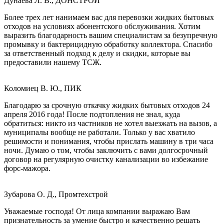
Дунаева Л. В., ДОНСТРОЙ
Более трех лет нанимаем вас для перевозки жидких бытовых
отходов на условиях абонентского обслуживания. Хотим
выразить благодарность вашим специалистам за безупречную
промывку и бактерицидную обработку коллектора. Спасибо
за ответственный подход к делу и скидки, которые вы
предоставили нашему ТСЖ.
Коломиец В. Ю., ПИК
Благодарю за срочную откачку жидких бытовых отходов 24
апреля 2016 года! После подтопления не знал, куда
обратиться: никто из частников не хотел выезжать на вызов, а
муниципалы вообще не работали. Только у вас хватило
решимости и понимания, чтобы прислать машину в три часа
ночи. Думаю о том, чтобы заключить с вами долгосрочный
договор на регулярную очистку канализации во избежание
форс-мажора.
Зубарова О. Д., Промтехстрой
Уважаемые господа! От лица компании выражаю Вам
признательность за умение быстро и качественно решать