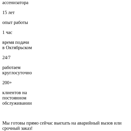
ассенизатора
15
лет
опыт работы
1
час
время подачи
в Октябрьском
24/7
работаем
круглосуточно
200+
клиентов на
постоянном
обслуживании
Мы готовы прямо сейчас выехать на аварийный вызов или
срочный заказ!