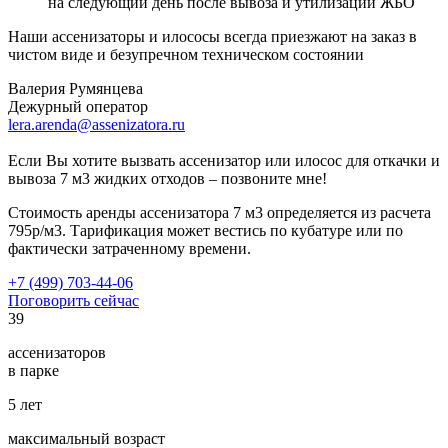
на следующий день после вывоза и утилизации ЖБО
Наши ассенизаторы и илососы всегда приезжают на заказ в
чистом виде и безупречном техническом состоянии
Валерия Румянцева
Дежурный оператор
lera.arenda@assenizatora.ru
Если Вы хотите вызвать ассенизатор или илосос для откачки и
вывоза 7 м3 жидких отходов – позвоните мне!
Стоимость аренды ассенизатора 7 м3 определяется из расчета
795р/м3. Тарификация может вестись по кубатуре или по
фактически затраченному времени.
+7 (499) 703-44-06
Поговорить сейчас
39
ассенизаторов
в парке
5
лет
максимальный возраст