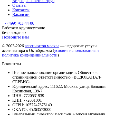
Видеодиагностика труб
Отзывы
Контакты
Вакансии
+7 (499) 703-44-06
Работаем круглосуточно
без выходных
Позвоните нам
© 2003-2026
ассенизатор.москва
— недорогие услуги
ассенизатора в Октябрьском (
условия использования и
политика конфиденциальности
)
Реквизиты
Полное наименование организации: Общество с
ограниченной ответственностью «ВОДОКАНАЛ-
СЕРВИС»
Юридический адрес: 111622, Москва, улица Большая
Косинская, 139-7
ИНН: 7720531939
КПП: 772001001
ОГРН: 1057747675149
ОКАТО: 45263573000
Генеральный директор: Васильев Алексей Игоревич