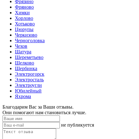
Фрязино
Фряново
Химки
Хорлово
Хотьково
Цюрупы
Черкизово
Черноголовка
Чехов
Шатура
Шереметьево
Щелково
Щербинка
Электрогорск
Электросталь
Электроугли
Юбилейный
Яхрома
Благодарим Вас за Ваши отзывы.
Они помогают нам становиться лучше.
не публикуется