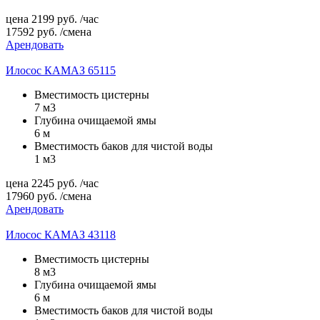
цена
2199
руб.
/час
17592
руб.
/смена
Арендовать
Илосос КАМАЗ 65115
Вместимость цистерны
7 м3
Глубина очищаемой ямы
6 м
Вместимость баков для чистой воды
1 м3
цена
2245
руб.
/час
17960
руб.
/смена
Арендовать
Илосос КАМАЗ 43118
Вместимость цистерны
8 м3
Глубина очищаемой ямы
6 м
Вместимость баков для чистой воды