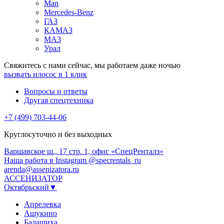
Man
Mercedes-Benz
ГАЗ
КАМАЗ
МАЗ
Урал
Свяжитесь с нами сейчас, мы работаем даже ночью
вызвать илосос в 1 клик
Вопросы и ответы
Другая спецтехника
+7 (499) 703-44-06
Круглосуточно и без выходных
Варшавское ш., 17 стр. 1, офис «СпецРенталз»
Наша работа в Instagram @specrentals_ru
arenda@assenizatora.ru
АССЕНИЗАТОР
Октябрьский▼
Апрелевка
Ашукино
Балашиха