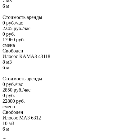
7 м3
6 м
Стоимость аренды
0
руб.
/час
2245
руб.
/час
0
руб.
17960
руб.
смена
Свободен
Илосос КАМАЗ 43118
8 м3
6 м
Стоимость аренды
0
руб.
/час
2850
руб.
/час
0
руб.
22800
руб.
смена
Свободен
Илосос МАЗ 6312
10 м3
6 м