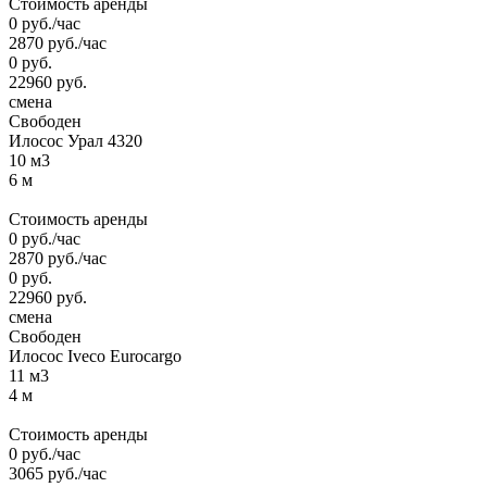
Стоимость аренды
0
руб.
/час
2870
руб.
/час
0
руб.
22960
руб.
смена
Свободен
Илосос Урал 4320
10 м3
6 м
Стоимость аренды
0
руб.
/час
2870
руб.
/час
0
руб.
22960
руб.
смена
Свободен
Илосос Iveco Eurocargo
11 м3
4 м
Стоимость аренды
0
руб.
/час
3065
руб.
/час