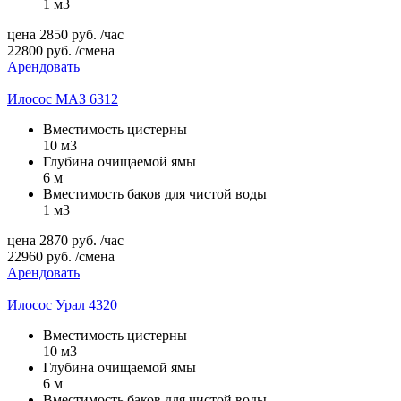
1 м3
цена
2850
руб.
/час
22800
руб.
/смена
Арендовать
Илосос МАЗ 6312
Вместимость цистерны
10 м3
Глубина очищаемой ямы
6 м
Вместимость баков для чистой воды
1 м3
цена
2870
руб.
/час
22960
руб.
/смена
Арендовать
Илосос Урал 4320
Вместимость цистерны
10 м3
Глубина очищаемой ямы
6 м
Вместимость баков для чистой воды