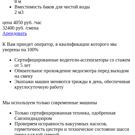
8 м
Вместимость баков для чистой воды
2 м3
цена
4050
руб.
/час
32400
руб.
/смена
Арендовать
К Вам приедет оператор, в квалификации которого мы
уверены на 100%
Сертифицированные водители-ассенизаторы со стажем
от 5 лет
Обязательное прохождение медосмотра перед выходом
на смену
Экипажи машин меняются трижды в день, обеспечивая
круглосуточную работу
Мы используем только современные машины
Только сертифицированная техника, одобренная
Санэпиднадзором
Проверяем исправность вакуумных насосов,
герметичность цистерн и техническое состояние шасси
перед каждой сменой