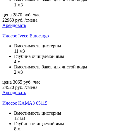
1 м3
цена
2870
руб.
/час
22960
руб.
/смена
Арендовать
Илосос Iveco Eurocargo
Вместимость цистерны
11 м3
Глубина очищаемой ямы
4 м
Вместимость баков для чистой воды
2 м3
цена
3065
руб.
/час
24520
руб.
/смена
Арендовать
Илосос КАМАЗ 65115
Вместимость цистерны
12 м3
Глубина очищаемой ямы
8 м