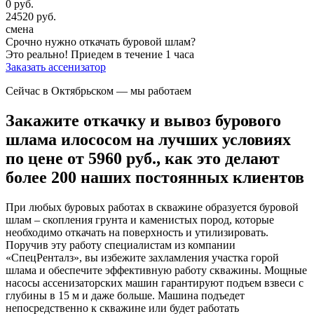
0
руб.
24520
руб.
смена
Срочно нужно откачать буровой шлам?
Это реально!
Приедем в течение 1 часа
Заказать ассенизатор
Сейчас в Октябрьском
— мы работаем
Закажите откачку и вывоз бурового
шлама илососом на лучших условиях
по цене от 5960 руб., как это делают
более 200 наших постоянных клиентов
При любых буровых работах в скважине образуется буровой
шлам – скопления грунта и каменистых пород, которые
необходимо откачать на поверхность и утилизировать.
Поручив эту работу специалистам из компании
«СпецРенталз», вы избежите захламления участка горой
шлама и обеспечите эффективную работу скважины. Мощные
насосы ассенизаторских машин гарантируют подъем взвеси с
глубины в 15 м и даже больше. Машина подъедет
непосредственно к скважине или будет работать