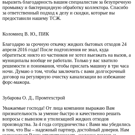
выразить благодарность вашим специалистам за безупречную
промывку и бактерицидную обработку коллектора. Спасибо
за ответственный подход к делу и скидки, которые вы
предоставили нашему ТСЖ.
Коломиец В. Ю., ПИК
Благодарю за срочную откачку жидких бытовых отходов 24
апреля 2016 года! После подтопления не знал, куда
обратиться: никто из частников не хотел выезжать на вызов, а
муниципалы вообще не работали. Только у вас хватило
решимости и понимания, чтобы прислать машину в три часа
ночи. Думаю о том, чтобы заключить с вами долгосрочный
договор на регулярную очистку канализации во избежание
форс-мажора.
Зубарова О. Д., Промтехстрой
Уважаемые господа! От лица компании выражаю Вам
признательность за умение быстро и качественно решать
вопросы с вывозом и утилизацией жидких отходов
производства. За 4 года сотрудничества с Вами мы убедились
в том, что Вы – надежный партнер, достойный доверия. Нам