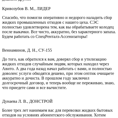
Кривозубов В. М., ЛИДЕР
Спасибо, что помогли оперативно и недорого наладить сбор
жидких промышленных отходов с нашего цеха. СЭС
полностью удовлетворена тем, как вы обрабатываете колодец
после выкачки. Все чисто, аккуратно, без характерного запаха.
Будем работать со СпецРенталз-Ассенизаторы!
Вениаминов, Д. Н., СУ-155
До того, как обратился к вам, доверял сбор и утилизацию
жидких отходов случайным людям, которых находил через
Авито. А два года назад начал работать с вами, и полностью
доволен: услуги обходятся дешево, при этом септик очищаете
аккуратно и дочиста. В прошлом году заключил
долгосрочный договор, и теперь вообще не переживаю, знаю,
что приедете сами и все вычистите.
Дунаева Л. В., ДОНСТРОЙ
Более трех лет нанимаем вас для перевозки жидких бытовых
отходов на условиях абонентского обслуживания. Хотим