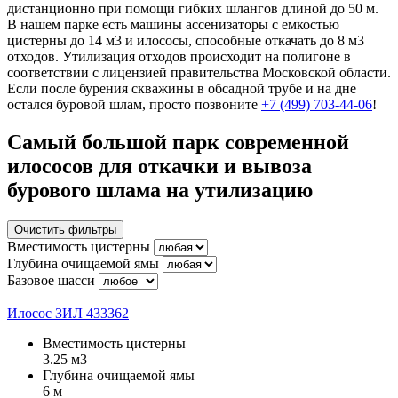
дистанционно при помощи гибких шлангов длиной до 50 м.
В нашем парке есть машины ассенизаторы с емкостью
цистерны до 14 м3 и илососы, способные откачать до 8 м3
отходов. Утилизация отходов происходит на полигоне в
соответствии с лицензией правительства Московской области.
Если после бурения скважины в обсадной трубе и на дне
остался буровой шлам, просто позвоните
+7 (499) 703-44-06
!
Самый большой парк современной
илососов для откачки и вывоза
бурового шлама на утилизацию
Очистить фильтры
Вместимость цистерны
Глубина очищаемой ямы
Базовое шасси
Илосос ЗИЛ 433362
Вместимость цистерны
3.25 м3
Глубина очищаемой ямы
6 м