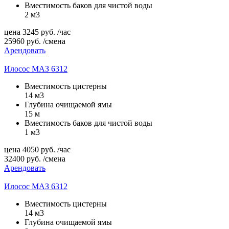
Вместимость баков для чистой воды
2 м3
цена
3245
руб.
/час
25960
руб.
/смена
Арендовать
Илосос МАЗ 6312
Вместимость цистерны
14 м3
Глубина очищаемой ямы
15 м
Вместимость баков для чистой воды
1 м3
цена
4050
руб.
/час
32400
руб.
/смена
Арендовать
Илосос МАЗ 6312
Вместимость цистерны
14 м3
Глубина очищаемой ямы