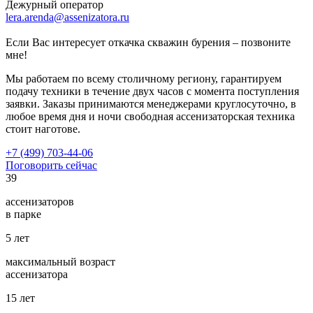
Дежурный оператор
lera.arenda@assenizatora.ru
Если Вас интересует откачка скважин бурения – позвоните
мне!
Мы работаем по всему столичному региону, гарантируем
подачу техники в течение двух часов с момента поступления
заявки. Заказы принимаются менеджерами круглосуточно, в
любое время дня и ночи свободная ассенизаторская техника
стоит наготове.
+7 (499) 703-44-06
Поговорить сейчас
39
ассенизаторов
в парке
5
лет
максимальный возраст
ассенизатора
15
лет