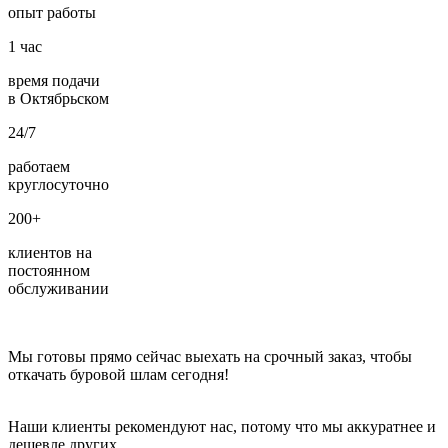
опыт работы
1
час
время подачи
в Октябрьском
24/7
работаем
круглосуточно
200+
клиентов на
постоянном
обслуживании
Мы готовы прямо сейчас выехать на срочный заказ, чтобы
откачать буровой шлам сегодня!
Наши клиенты рекомендуют нас, потому что мы аккуратнее и
дешевле других