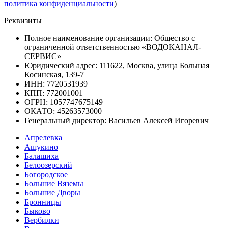
политика конфиденциальности
)
Реквизиты
Полное наименование организации: Общество с
ограниченной ответственностью «ВОДОКАНАЛ-
СЕРВИС»
Юридический адрес: 111622, Москва, улица Большая
Косинская, 139-7
ИНН: 7720531939
КПП: 772001001
ОГРН: 1057747675149
ОКАТО: 45263573000
Генеральный директор: Васильев Алексей Игоревич
Апрелевка
Ашукино
Балашиха
Белоозерский
Богородское
Большие Вяземы
Большие Дворы
Бронницы
Быково
Вербилки